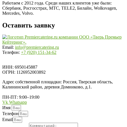
Работаем с 2012 года. Среди наших клиентов уже были:
Сбербанк, Росгосстрах, МТС, TELE2, Билайн, Wolksvagen,
Mercedes, Volvo.
Оставить заявку
Email:
info@premiercatering.ru
Телефон:
+7 (920) 151-34-62
ИНН: 6950145887
ОГРН: 1126952003892
Адрес собственной площадки: Россия, Тверская область,
Калининский район, деревня Домниково, д.1.
ПН-ПТ: 9:00–19:00
Vk
Whatsapp
Имя
Телефон
Email