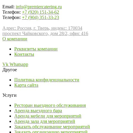
Email:
info@premiercatering.ru
Телефон:
+7 (920) 151-34-62
Телефон:
+7 (904) 351-33-23
Адрес: Россия, г.
Тверь
,
индекс:
170034
проспект Чайковского, дом 28/2, офис 416
О компании
Реквизиты компании
Контакты
Vk
Whatsapp
Другое
Политика конфиденциальности
Карта сайта
Услуги
Ресторан выездного обслуживания
Аренда выездного бара
Аренда мебели для мероприятий
Аренда зала для мероприятий
Заказать обслуживание мероприятий
Заказать организацию мероприятий