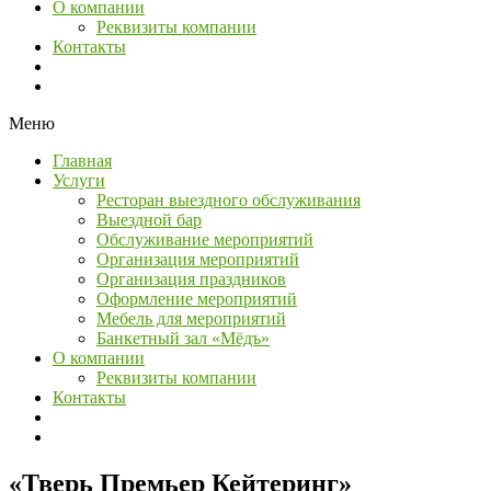
О компании
Реквизиты компании
Контакты
Меню
Главная
Услуги
Ресторан выездного обслуживания
Выездной бар
Обслуживание мероприятий
Организация мероприятий
Организация праздников
Оформление мероприятий
Мебель для мероприятий
Банкетный зал «Мёдъ»
О компании
Реквизиты компании
Контакты
«Тверь Премьер Кейтеринг»