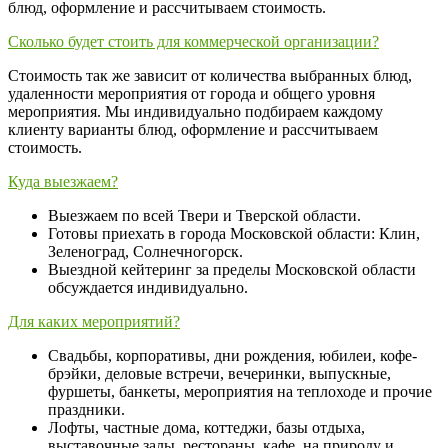
блюд, оформление и рассчитываем стоимость.
Сколько будет стоить для коммерческой организации?
Стоимость так же зависит от количества выбранных блюд,
удаленности мероприятия от города и общего уровня
мероприятия. Мы индивидуально подбираем каждому
клиенту варианты блюд, оформление и рассчитываем
стоимость.
Куда выезжаем?
Выезжаем по всей Твери и Тверской области.
Готовы приехать в города Московской области: Клин,
Зеленоград, Солнечногорск.
Выездной кейтеринг за пределы Московской области
обсуждается индивидуально.
Для каких мероприятий?
Свадьбы, корпоративы, дни рождения, юбилеи, кофе-
брэйки, деловые встречи, вечеринки, выпускные,
фуршеты, банкеты, мероприятия на теплоходе и прочие
праздники.
Лофты, частные дома, коттеджи, базы отдыха,
выставочные залы, рестораны, кафе, на природу и