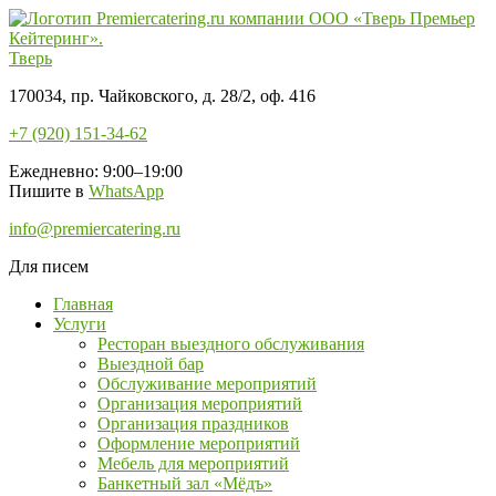
Тверь
170034, пр. Чайковского, д. 28/2, оф. 416
+7 (920) 151-34-62
Ежедневно: 9:00–19:00
Пишите в
WhatsApp
info@premiercatering.ru
Для писем
Главная
Услуги
Ресторан выездного обслуживания
Выездной бар
Обслуживание мероприятий
Организация мероприятий
Организация праздников
Оформление мероприятий
Мебель для мероприятий
Банкетный зал «Мёдъ»