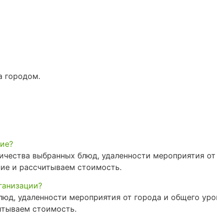
а городом.
тие?
личества выбранных блюд, удаленности мероприятия от
ие и рассчитываем стоимость.
ганизации?
люд, удаленности мероприятия от города и общего ур
итываем стоимость.