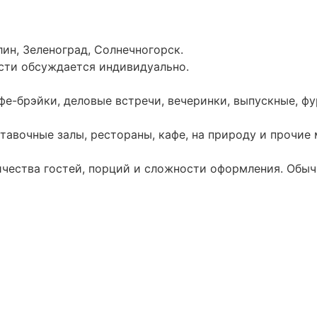
ин, Зеленоград, Солнечногорск.
сти обсуждается индивидуально.
фе-брэйки, деловые встречи, вечеринки, выпускные, ф
тавочные залы, рестораны, кафе, на природу и прочие 
личества гостей, порций и сложности оформления. Обыч