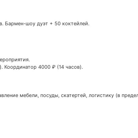
в. Бармен-шоу дуэт + 50 коктейлей.
ероприятия.
). Координатор 4000 ₽ (14 часов).
ление мебели, посуды, скатертей, логистику (в предела